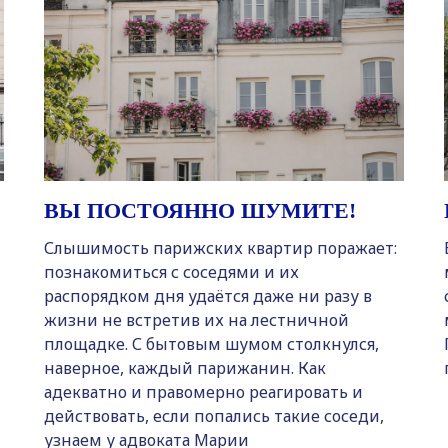
ВЫ ПОСТОЯННО ШУМИТЕ!
Слышимость парижских квартир поражает:
познакомиться с соседями и их
распорядком дня удаётся даже ни разу в
жизни не встретив их на лестничной
площадке. С бытовым шумом столкнулся,
наверное, каждый парижанин. Как
адекватно и правомерно реагировать и
действовать, если попались такие соседи,
узнаем у адвоката Марии