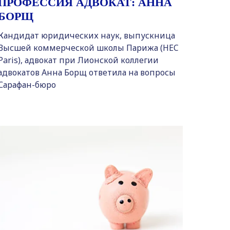
ПРОФЕССИЯ АДВОКАТ: АННА
БОРЩ
Кандидат юридических наук, выпускница
Высшей коммерческой школы Парижа (HEC
Paris), адвокат при Лионской коллегии
адвокатов Анна Борщ ответила на вопросы
Сарафан-бюро