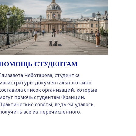
ПОМОЩЬ СТУДЕНТАМ
Елизавета Чеботарева, студентка
магистратуры документального кино,
составила список организаций, которые
могут помочь студентам Франции.
Практические советы, ведь ей удалось
получить всё из перечисленного.