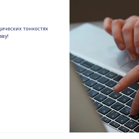
ических тонкостях
аву!