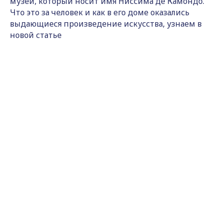
музей, который носит имя Ниссима де Камондо.
Что это за человек и как в его доме оказались
выдающиеся произведение искусства, узнаем в
новой статье